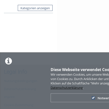
Kategorien anzeigen
Diese Webseite verwendet Coo
Legal Info
Wir verwenden Cookies, um unsere Websi
von Cookies zu. Durch Anklicken der u
Nutzungsbedingungen
Klicken auf die Schaltfläche "Mehr anzei
Datenschutzerklärung
.
Datenschutzerklärung
Imprint
Notwen
Cookie-Zustimmung