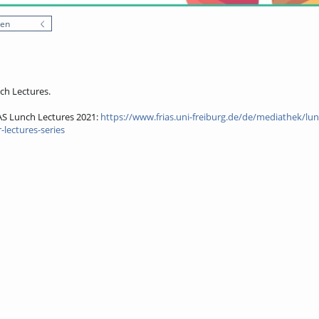
nen
ch Lectures.
AS Lunch Lectures 2021:
https://www.frias.uni-freiburg.de/de/mediathek/lun
-lectures-series