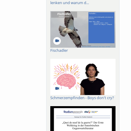
lenken und warum d...
Fischadler
Schmerzempfinden - Boys don't cry?