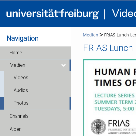
Medien
FRIAS Lunch Lec
Navigation
FRIAS Lunch L
Home
Medien
Videos
Audios
Photos
Channels
Alben