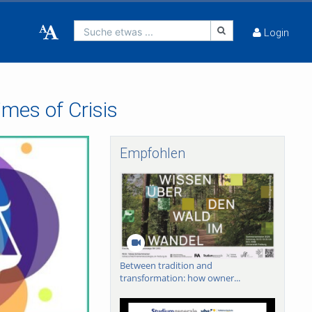
Suche etwas ...
Login
mes of Crisis
Empfohlen
Between tradition and
transformation: how owner...