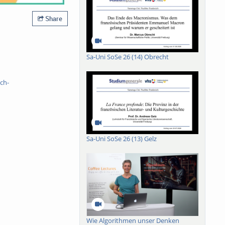
Share
Sa-Uni SoSe 26 (14) Obrecht
ch-
Sa-Uni SoSe 26 (13) Gelz
Wie Algorithmen unser Denken