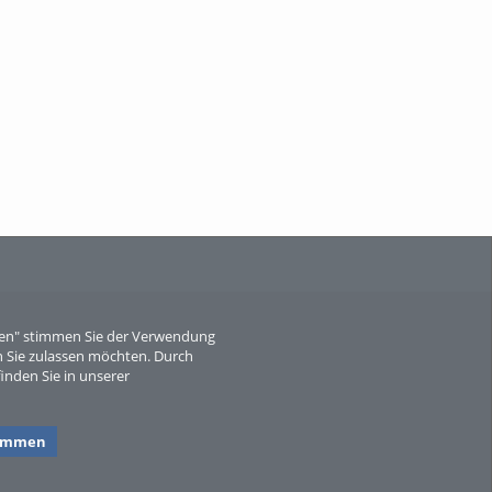
When Particle Physics Gets Hot: A
Journey Throu...
Sperber
eren" stimmen Sie der Verwendung
 Sie zulassen möchten. Durch
inden Sie in unserer
timmen