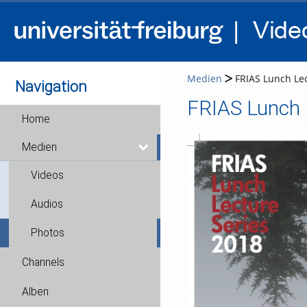
Medien
FRIAS Lunch Lec
Navigation
FRIAS Lunch 
Home
Medien
Videos
Audios
Photos
Channels
Alben