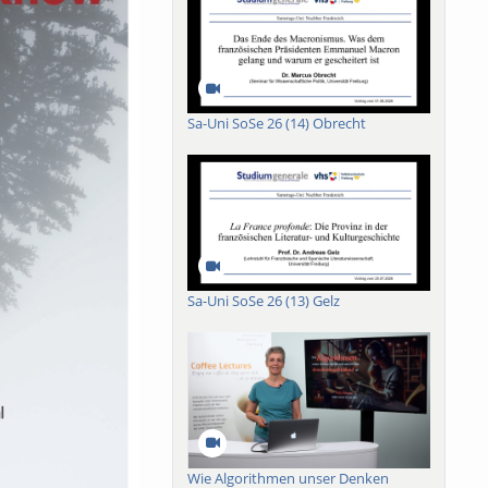
Sa-Uni SoSe 26 (14) Obrecht
Sa-Uni SoSe 26 (13) Gelz
Wie Algorithmen unser Denken