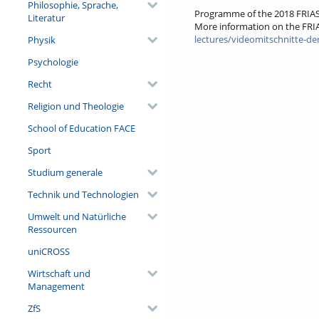
Philosophie, Sprache,
Programme of the 2018 FRIA
Literatur
More information on the FRI
lectures/videomitschnitte-de
Physik
Psychologie
Recht
Religion und Theologie
School of Education FACE
Sport
Studium generale
Technik und Technologien
Umwelt und Natürliche
Ressourcen
uniCROSS
Wirtschaft und
Management
ZfS