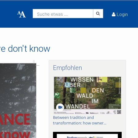
Suche etwas ...
Login
we don't know
Empfohlen
Between tradition and
transformation: how owner...