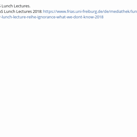
S Lunch Lectures.
AS Lunch Lectures 2018:
https://www.frias.uni-freiburg.de/de/mediathek/lun
r-lunch-lecture-reihe-ignorance-what-we-dont-know-2018