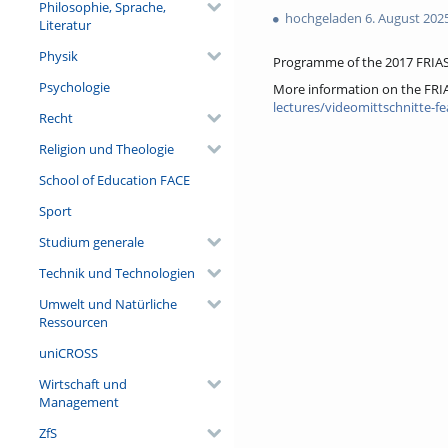
Philosophie, Sprache,
views
hochgeladen 6. August 202
Literatur
Physik
Programme of the 2017 FRIAS
Psychologie
More information on the FRI
lectures/videomittschnitte-fe
Recht
Religion und Theologie
School of Education FACE
Sport
Studium generale
Technik und Technologien
Umwelt und Natürliche
Ressourcen
uniCROSS
Wirtschaft und
Management
ZfS