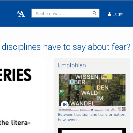
Suche etwas ...
Login
isciplines have to say about fear?
Empfohlen
Between tradition and transformation:
how owner...