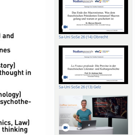
Sa-Uni SoSe 26 (14) Obrecht
Sa-Uni SoSe 26 (13) Gelz