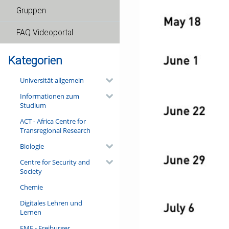
Gruppen
FAQ Videoportal
Kategorien
Universität allgemein
Informationen zum
Studium
ACT - Africa Centre for
Transregional Research
Biologie
Centre for Security and
Society
Chemie
Digitales Lehren und
Lernen
FMF - Freiburger