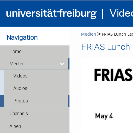
Medien
FRIAS Lunch Lec
Navigation
FRIAS Lunch L
Home
Medien
Videos
Audios
Photos
Channels
Alben