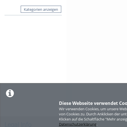
Kategorien anzeigen
Diese Webseite verwendet Coo
Wir verwenden Cookies, um unsere Websi
von Cookies zu. Durch Anklicken der u
Klicken auf die Schaltfläche "Mehr anzei
Legal Info
Datenschutzerklärung
.