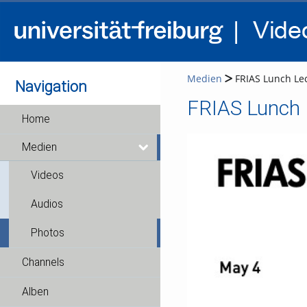
Medien
FRIAS Lunch Lec
Navigation
FRIAS Lunch L
Home
Medien
Videos
Audios
Photos
Channels
Alben