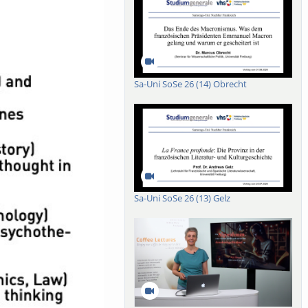
Sa-Uni SoSe 26 (14) Obrecht
Sa-Uni SoSe 26 (13) Gelz