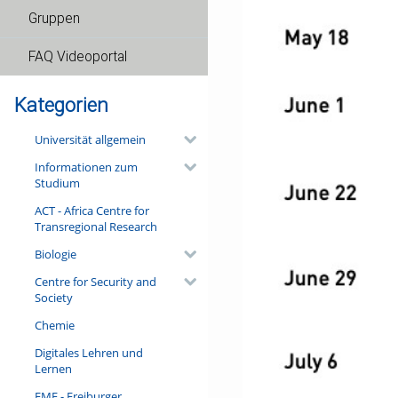
Gruppen
FAQ Videoportal
Kategorien
Universität allgemein
Informationen zum
Studium
ACT - Africa Centre for
Transregional Research
Biologie
Centre for Security and
Society
Chemie
Digitales Lehren und
Lernen
FMF - Freiburger