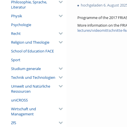
Philosophie, Sprache,
views
hochgeladen 6. August 202
Literatur
Physik
Programme of the 2017 FRIAS
Psychologie
More information on the FRI
lectures/videomittschnitte-fe
Recht
Religion und Theologie
School of Education FACE
Sport
Studium generale
Technik und Technologien
Umwelt und Natürliche
Ressourcen
uniCROSS
Wirtschaft und
Management
ZfS