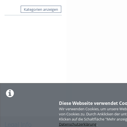
Kategorien anzeigen
Diese Webseite verwendet Coo
Wir verwenden Cookies, um unsere Websi
von Cookies zu. Durch Anklicken der u
Klicken auf die Schaltfläche "Mehr anzei
Legal Info
Datenschutzerklärung
.