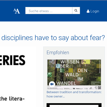
Suche etwas ...
Login
isciplines have to say about fear?
Empfohlen
Between tradition and transformation:
how owner...