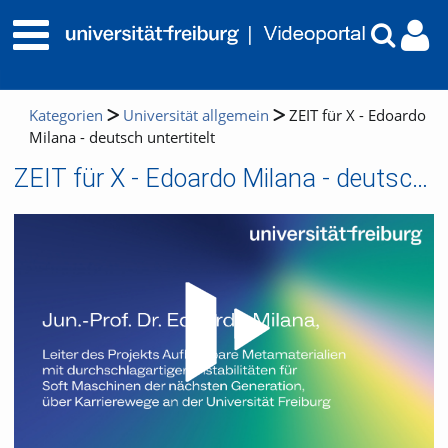
Kategorien
Universität allgemein
ZEIT für X - Edoardo
Milana - deutsch untertitelt
ZEIT für X - Edoardo Milana - deutsch untertitelt
Video