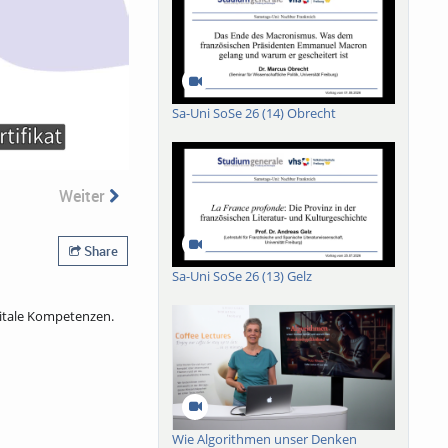
Sa-Uni SoSe 26 (14) Obrecht
Weiter
Share
Sa-Uni SoSe 26 (13) Gelz
gitale Kompetenzen.
Wie Algorithmen unser Denken