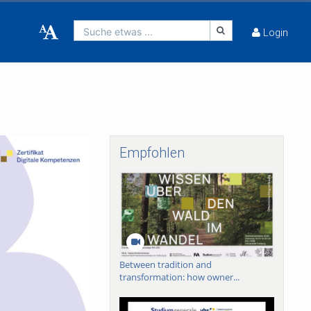
Suche etwas ...
Login
Empfohlen
Between tradition and
transformation: how owner...