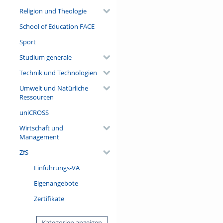
Religion und Theologie
School of Education FACE
Sport
Studium generale
Technik und Technologien
Umwelt und Natürliche
Ressourcen
uniCROSS
Wirtschaft und
Management
ZfS
Einführungs-VA
Eigenangebote
Zertifikate
Kategorien anzeigen