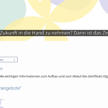
nen
25
 alle wichtigen Informationen zum Aufbau und zum Ablauf des Zertifikats Di
nangebote"