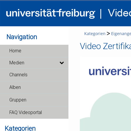
Kategorien
Eigenang
Navigation
Video Zertifi
Home
Medien
Channels
Alben
Gruppen
FAQ Videoportal
Kategorien