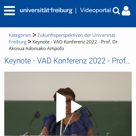
Kategorien
Zukunftsperspektiven der Universität
Freiburg
Keynote - VAD Konferenz 2022 - Prof. Dr.
Akosua Adomako Ampofo
Keynote - VAD Konferenz 2022 - Prof. Dr. Akosua Adomako Ampofo
Video