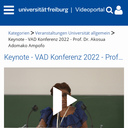
Kategorien
Veranstaltungen Universität allgemein
Keynote - VAD Konferenz 2022 - Prof. Dr. Akosua
Adomako Ampofo
Keynote - VAD Konferenz 2022 - Prof. Dr. Akosua Adomako Ampofo
Video