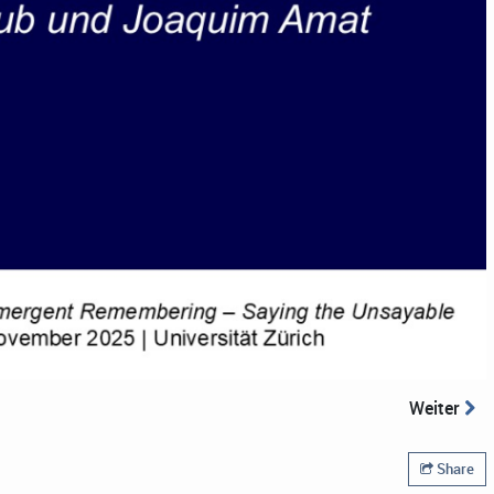
Weiter
Share