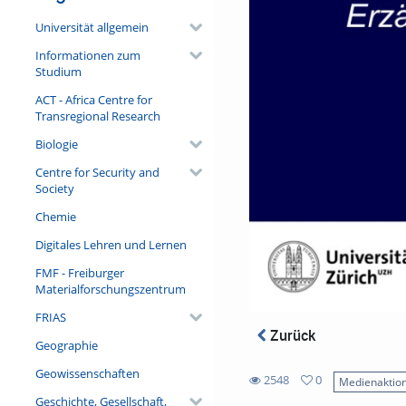
Universität allgemein
Informationen zum
Studium
ACT - Africa Centre for
Transregional Research
Biologie
Centre for Security and
Society
Chemie
Digitales Lehren und Lernen
FMF - Freiburger
Materialforschungszentrum
FRIAS
Zurück
Geographie
Geowissenschaften
2548
0
Medienaktio
0
Geschichte, Gesellschaft,
2548