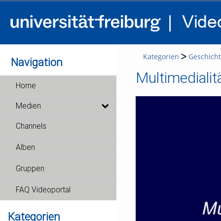
Kategorien
Geschich
Navigation
Multimedialit
Home
Medien
Channels
Alben
Gruppen
FAQ Videoportal
Kategorien