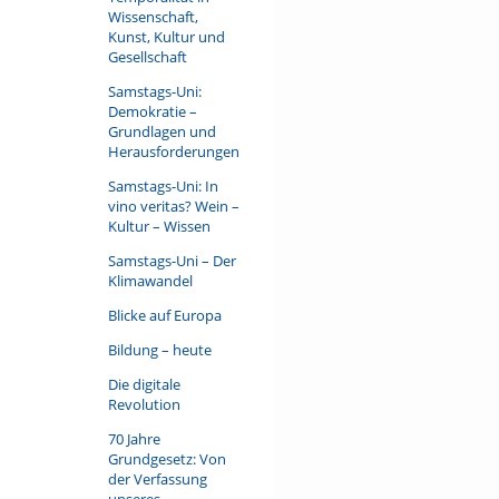
Wissenschaft,
Kunst, Kultur und
Gesellschaft
Samstags-Uni:
Demokratie –
Grundlagen und
Herausforderungen
Samstags-Uni: In
vino veritas? Wein –
Kultur – Wissen
Samstags-Uni – Der
Klimawandel
Blicke auf Europa
Bildung – heute
Die digitale
Revolution
70 Jahre
Grundgesetz: Von
der Verfassung
unseres