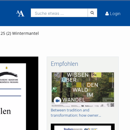
Suche etwas ...
Login
 25 (2) Wintermantel
Empfohlen
Between tradition and
transformation: how owner...