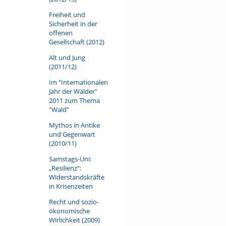
Freiheit und
Sicherheit in der
offenen
Gesellschaft (2012)
Alt und Jung
(2011/12)
Im "Internationalen
Jahr der Wälder"
2011 zum Thema
"Wald"
Mythos in Antike
und Gegenwart
(2010/11)
Samstags-Uni:
„Resilienz“:
Widerstandskräfte
in Krisenzeiten
Recht und sozio-
ökonomische
Wirlichkeit (2009)