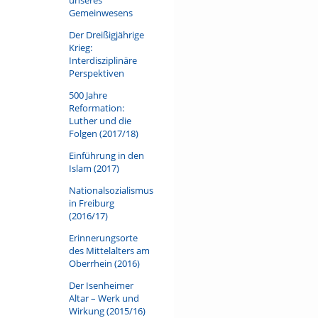
Gemeinwesens
Der Dreißigjährige
Krieg:
Interdisziplinäre
Perspektiven
500 Jahre
Reformation:
Luther und die
Folgen (2017/18)
Einführung in den
Islam (2017)
Nationalsozialismus
in Freiburg
(2016/17)
Erinnerungsorte
des Mittelalters am
Oberrhein (2016)
Der Isenheimer
Altar – Werk und
Wirkung (2015/16)