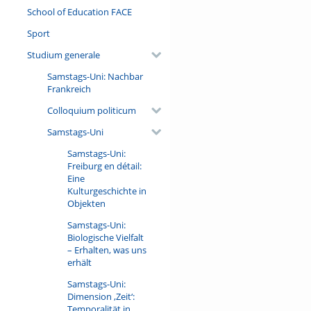
School of Education FACE
Sport
Studium generale
Samstags-Uni: Nachbar
Frankreich
Colloquium politicum
Samstags-Uni
Samstags-Uni:
Freiburg en détail:
Eine
Kulturgeschichte in
Objekten
Samstags-Uni:
Biologische Vielfalt
– Erhalten, was uns
erhält
Samstags-Uni:
Dimension ‚Zeit‘:
Temporalität in