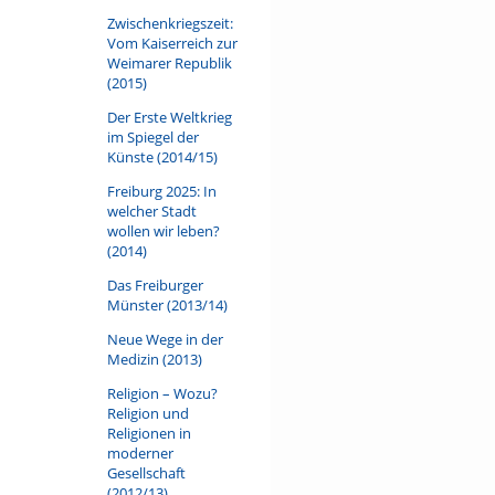
Zwischenkriegszeit:
Vom Kaiserreich zur
Weimarer Republik
(2015)
Der Erste Weltkrieg
im Spiegel der
Künste (2014/15)
Freiburg 2025: In
welcher Stadt
wollen wir leben?
(2014)
Das Freiburger
Münster (2013/14)
Neue Wege in der
Medizin (2013)
Religion – Wozu?
Religion und
Religionen in
moderner
Gesellschaft
(2012/13)