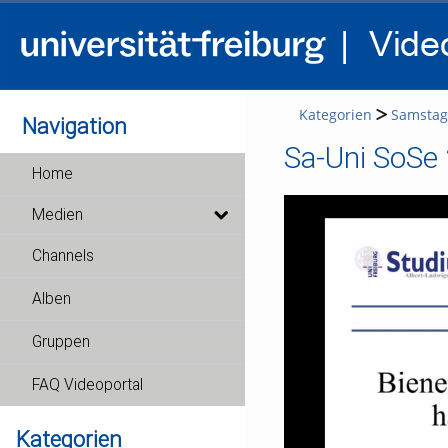
Kategorien
Samstags
Navigation
Sa-Uni SoSe 
Home
Medien
Channels
Alben
Gruppen
FAQ Videoportal
Kategorien