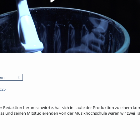
nen
025
der Redaktion herumschwirrte, hat sich in Laufe der Produktion zu einem k
as und seinen Mitstudierenden von der Musikhochschule waren wir zwei T