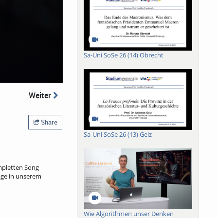
Sa-Uni SoSe 26 (14) Obrecht
Weiter
Share
Sa-Uni SoSe 26 (13) Gelz
ompletten Song
age in unserem
Wie Algorithmen unser Denken