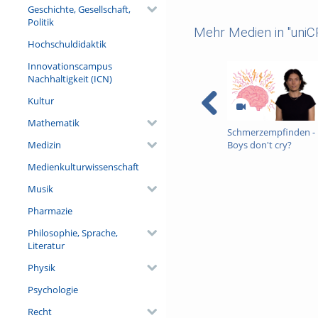
Geschichte, Gesellschaft,
Politik
Mehr Medien in "uni
Hochschuldidaktik
Innovationscampus
Nachhaltigkeit (ICN)
Kultur
Mathematik
Schmerzempfinden -
Medizin
Boys don't cry?
Medienkulturwissenschaft
Musik
Pharmazie
Philosophie, Sprache,
Literatur
Physik
Psychologie
Recht