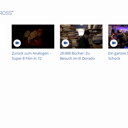
CROSS"
Zurück zum Analogen -
20.000 Bücher: Zu
Ein ganzes 
Super 8 Film in 72
Besuch im El Dorado
Schock
Stunden