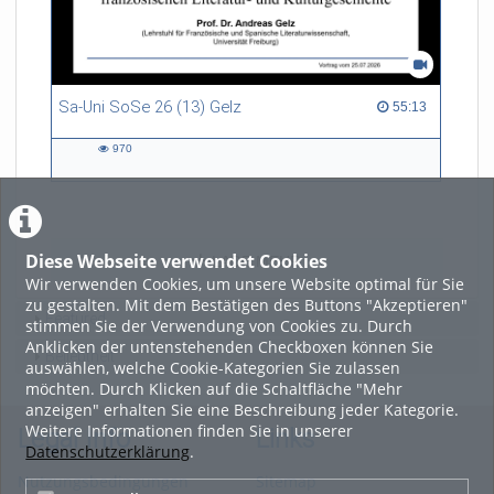
Sa-Uni SoSe 26 (13) Gelz
55:13 duration
55:13
970
970
views
Diese Webseite verwendet Cookies
LADE MEHR
Wir verwenden Cookies, um unsere Website optimal für Sie
zu gestalten. Mit dem Bestätigen des Buttons "Akzeptieren"
Featured
stimmen Sie der Verwendung von Cookies zu. Durch
Anklicken der untenstehenden Checkboxen können Sie
Beliebtheit
auswählen, welche Cookie-Kategorien Sie zulassen
möchten. Durch Klicken auf die Schaltfläche "Mehr
anzeigen" erhalten Sie eine Beschreibung jeder Kategorie.
Weitere Informationen finden Sie in unserer
Legal Info
Links
Datenschutzerklärung
.
Nutzungsbedingungen
Sitemap