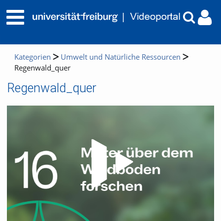
Kategorien
Umwelt und Natürliche Ressourcen
Regenwald_quer
Regenwald_quer
Video