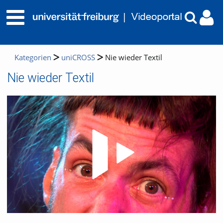
Kategorien
uniCROSS
Nie wieder Textil
Nie wieder Textil
Video