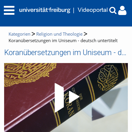
Kategorien
Religion und Theologie
Koranübersetzungen im Uniseum - deutsch untertitelt
Koranübersetzungen im Uniseum - deutsch untertitelt
Video