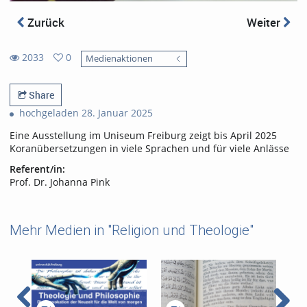
Zurück
Weiter
2033
0
Medienaktionen
0
2033
favorites
views
Share
hochgeladen 28. Januar 2025
Eine Ausstellung im Uniseum Freiburg zeigt bis April 2025
Koranübersetzungen in viele Sprachen und für viele Anlässe
Referent/in:
Prof. Dr. Johanna Pink
Mehr Medien in "Religion und Theologie"