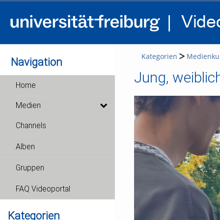
Kategorien
Medienkul
Navigation
Jung, weiblich
Home
Medien
Channels
Alben
Gruppen
FAQ Videoportal
Kategorien