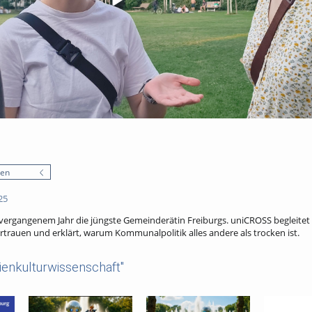
nen
25
vergangenem Jahr die jüngste Gemeinderätin Freiburgs. uniCROSS begleitet 
Vertrauen und erklärt, warum Kommunalpolitik alles andere als trocken ist.
enkulturwissenschaft"