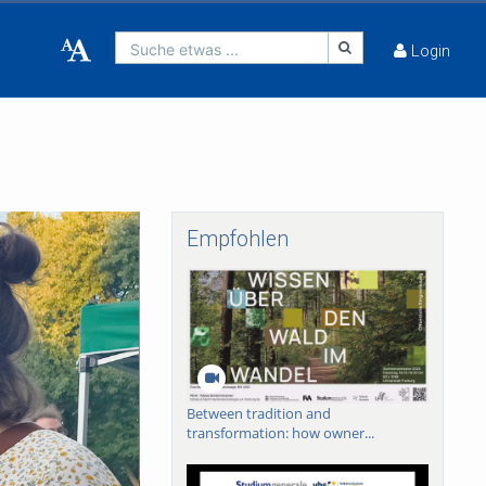
Suche etwas ...
Login
Empfohlen
Between tradition and
transformation: how owner...