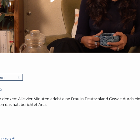
nen
6
 wir denken: Alle vier Minuten erlebt eine Frau in Deutschland Gewalt durch e
n das hat, berichtet Ana.
CROSS"