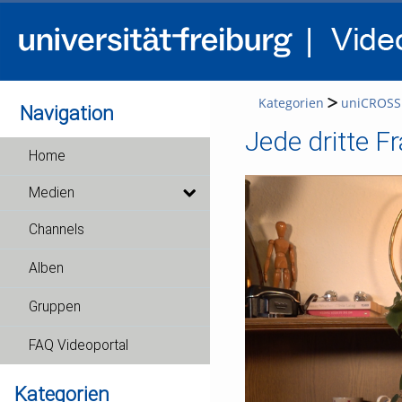
Kategorien
uniCROSS
Navigation
Jede dritte F
Home
Medien
Channels
Alben
Gruppen
FAQ Videoportal
Kategorien