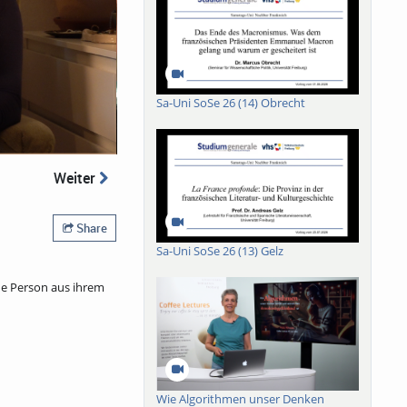
Sa-Uni SoSe 26 (14) Obrecht
Weiter
Share
Sa-Uni SoSe 26 (13) Gelz
ine Person aus ihrem
Wie Algorithmen unser Denken