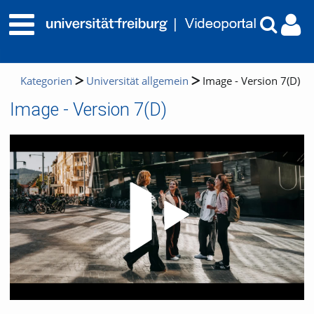
Kategorien
Universität allgemein
Image - Version 7(D)
Image - Version 7(D)
Video