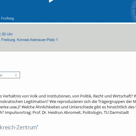
en
s Verhältnis von Volk und Institutionen, von Politik, Recht und Wirtschaft
emokratischen Legitimation? Wie reproduzieren sich die Trägergruppen der 
zwerke usw.)? Welche Ähnlichkeiten und Unterschiede gibt es hinsichtlich d
h? Impulsvortrag: Prof. Dr. Heidrun Abromeit, Politologin, TU Darmstadt
kreich-Zentrum"