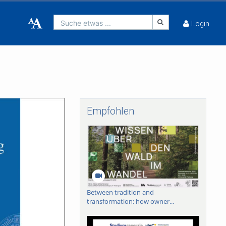
Suche etwas ...
Login
Empfohlen
Between tradition and
transformation: how owner...