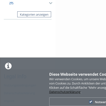
ZfS
Kategorien anzeigen
Diese Webseite verwendet Coo
Legal Info
Wir verwenden Cookies, um unsere Websi
von Cookies zu. Durch Anklicken der u
Nutzungsbedingungen
Klicken auf die Schaltfläche "Mehr anzei
Datenschutzerklärung
.
Datenschutzerklärung
Imprint
Notwen