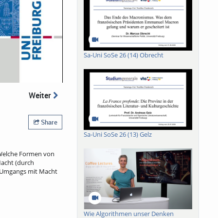
Sa-Uni SoSe 26 (14) Obrecht
Weiter
Share
Sa-Uni SoSe 26 (13) Gelz
? Welche Formen von
Macht (durch
es Umgangs mit Macht
Wie Algorithmen unser Denken