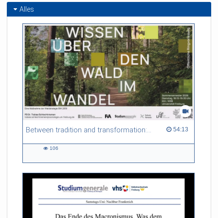
Alles
Between tradition and transformation: how owners, advisers and institutions co-create knowledge for resilient forests in Europe
54:13 duration
54:13
106
106
views