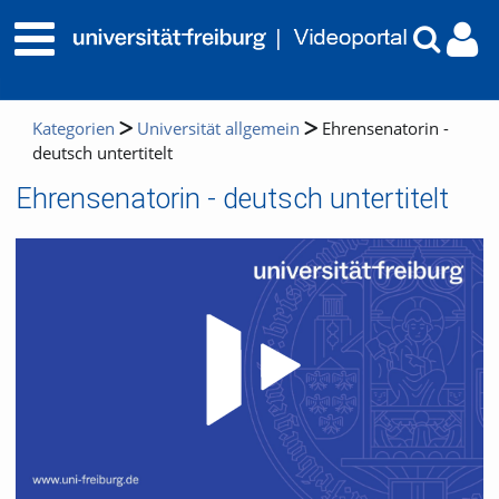
Kategorien
Universität allgemein
Ehrensenatorin -
deutsch untertitelt
Ehrensenatorin - deutsch untertitelt
Video