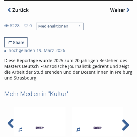
Zurück
Weiter
6228
0
Medienaktionen
0
6228
favorites
views
Share
hochgeladen 19. März 2026
Diese Reportage wurde 2025 zum 20-jährigen Bestehen des
Masters Deutsch-Französische Journalistik gedreht und zeigt
die Arbeit der Studierenden und der Dozent:innen in Freiburg
und Strasbourg.
Mehr Medien in "Kultur"