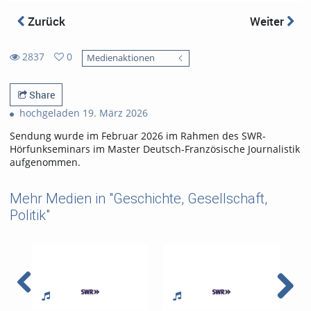
Zurück
Weiter
2837
0
Medienaktionen
0
2837
favorites
views
Share
hochgeladen 19. März 2026
Sendung wurde im Februar 2026 im Rahmen des SWR-
Hörfunkseminars im Master Deutsch-Französische Journalistik
aufgenommen.
Mehr Medien in "Geschichte, Gesellschaft,
Politik"